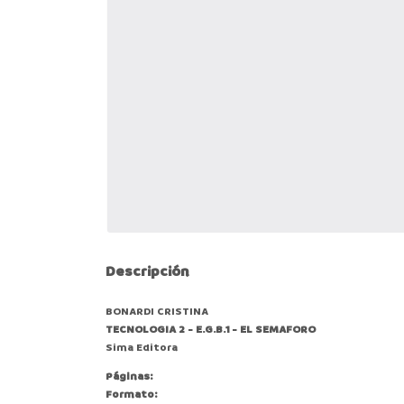
Descripción
BONARDI CRISTINA
TECNOLOGIA 2 - E.G.B.1 - EL SEMAFORO
Sima Editora
Páginas:
Formato: