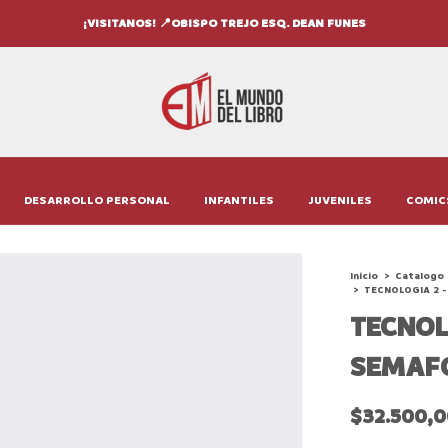
¡VISITANOS! 📍OBISPO TREJO ESQ. DEAN FUNES
DESARROLLO PERSONAL
INFANTILES
JUVENILES
COMIC
Inicio
>
Catalogo
>
TECNOLOGIA 2 -
TECNOLO
SEMAF
$32.500,