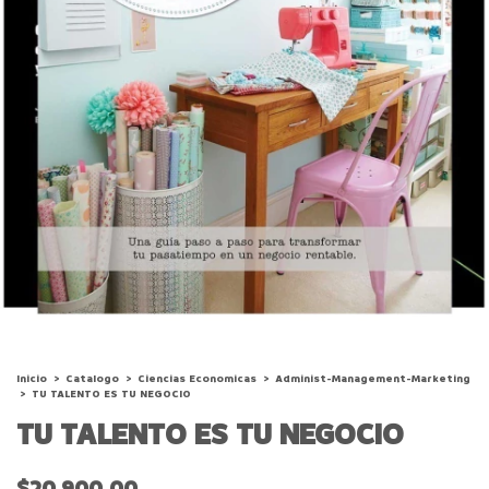
Inicio
>
Catalogo
>
Ciencias Economicas
>
Administ-Management-Marketing
>
TU TALENTO ES TU NEGOCIO
TU TALENTO ES TU NEGOCIO