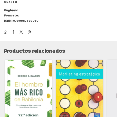
QUARTO
Páginas:
Formato:
ISBN:
9780857628060
Productos relacionados