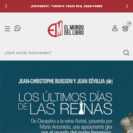
¡VISITANOS! 📍OBISPO TREJO ESQ. DEAN FUNES
0