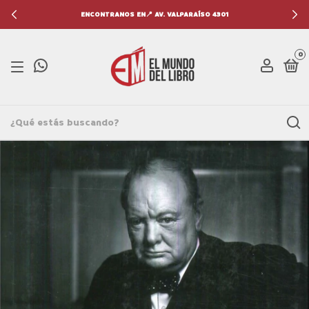
ENCONTRANOS EN📍 AV. VALPARAÍSO 4301
0